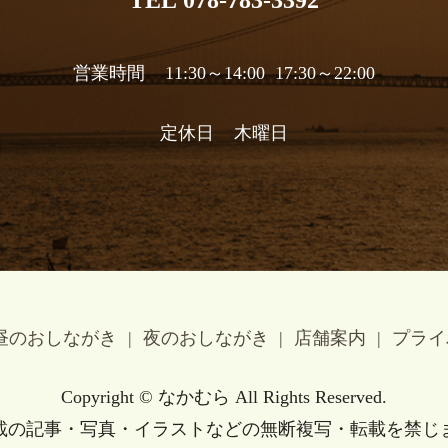
営業時間 11:30～14:00 17:30～22:00
定休日 木曜日
昼のおしながき
夜のおしながき
店舗案内
プライ
Copyright © なかむら All Rights Reserved.
載の記事・写真・イラストなどの無断複写・転載を禁じ