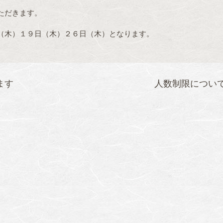
ただきます。
（木）１９日（木）２６日（木）となります。
ます
人数制限につい