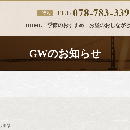
HOME
季節のおすすめ
お昼のおしなが
GWのお知らせ
します。