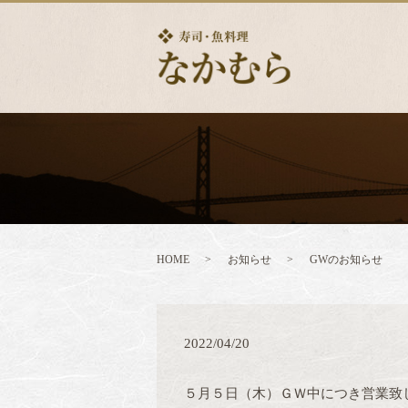
HOME
お知らせ
GWのお知らせ
2022/04/20
５月５日（木）ＧＷ中につき営業致