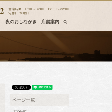
き
夜のおしながき
店舗案内
search