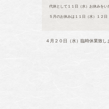
代休として１１日（水）お休みをい
５月のお休みは１１日（水）１２日
４月２０日（水）臨時休業致し