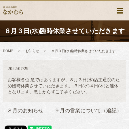
メ
８月３日(水)臨時休業させていただきます
HOME
お知らせ
８月３日(水)臨時休業させていただきます
2022/07/29
お客様各位 急ではありますが、８月３日(水)店主通院のた
め臨時休業させていただきます。 ３日(水)４日(木)と連休
となります。悪しからずご了承ください。
８月のお知らせ
９月の営業について（追記）