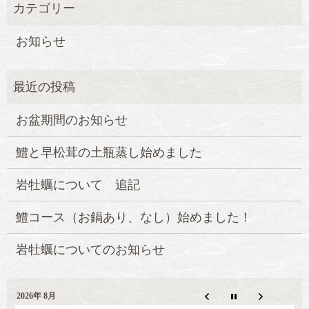
お知らせ
お盆期間のお知らせ
鱧と早松茸の土瓶蒸し始めました
岩牡蠣について 追記
鱧コース（お鍋あり、なし）始めました！
岩牡蠣についてのお知らせ
2026年 8月