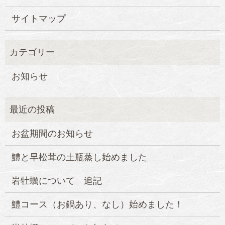
サイトマップ
お知らせ
お盆期間のお知らせ
鱧と早松茸の土瓶蒸し始めました
岩牡蠣について 追記
鱧コース（お鍋あり、なし）始めました！