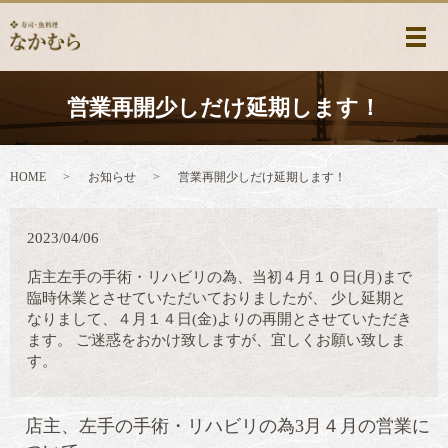
メ
営業再開少しだけ延期します！
HOME
お知らせ
営業再開少しだけ延期します！
2023/04/06
店主左手の手術・リハビリの為、当初４月１０日(月)まで
臨時休業とさせていただいておりましたが、 少し延期と
なりまして、４月１４日(金)よりの再開とさせていただき
ます。 ご迷惑をおかけ致しますが、宜しくお願い致しま
す。
店主、左手の手術・リハビリの為3月４月の営業に