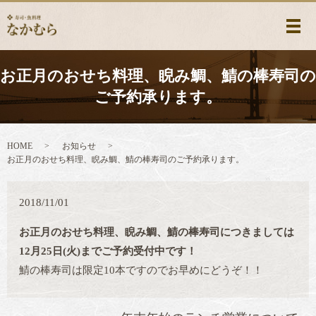
メ
お正月のおせち料理、睨み鯛、鯖の棒寿司の
ご予約承ります。
HOME
お知らせ
お正月のおせち料理、睨み鯛、鯖の棒寿司のご予約承ります。
2018/11/01
お正月のおせち料理、睨み鯛、鯖の棒寿司につきましては
12月25日(火)までご予約受付中です！
鯖の棒寿司は限定10本ですのでお早めにどうぞ！！