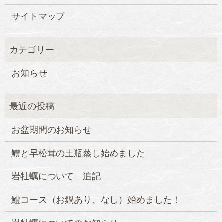
サイトマップ
お知らせ
お盆期間のお知らせ
鱧と早松茸の土瓶蒸し始めました
岩牡蠣について 追記
鱧コース（お鍋あり、なし）始めました！