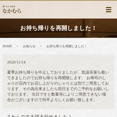
メ
お持ち帰りを再開しました！
HOME
お知らせ
お持ち帰りを再開しました！
2020/11/14
夏季お持ち帰りを中止しておりましたが、気温等落ち着い
てきましたのでお持ち帰りを再開致します。 お寿司のし
ゃりが店内でお召し上がりのしゃりとは別でご用意してお
ります、その為出来ましたら前日までのご予約をお願いし
ております。 当日ですと数量等によりご用意できない場
合がございますので何卒よろしくお願い致します。
さわらのすき焼き始めました！