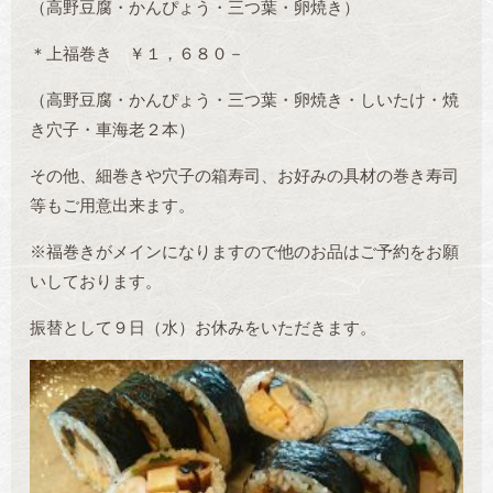
（高野豆腐・かんぴょう・三つ葉・卵焼き）
＊上福巻き ￥１，６８０－
（高野豆腐・かんぴょう・三つ葉・卵焼き・しいたけ・焼
き穴子・車海老２本）
その他、細巻きや穴子の箱寿司、お好みの具材の巻き寿司
等もご用意出来ます。
※福巻きがメインになりますので他のお品はご予約をお願
いしております。
振替として９日（水）お休みをいただきます。