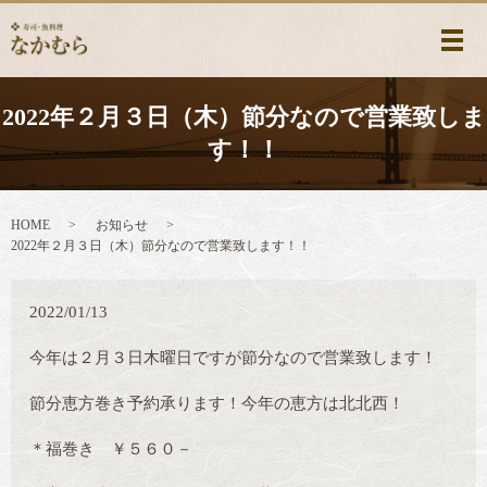
メ
2022年２月３日（木）節分なので営業致しま
す！！
HOME
お知らせ
2022年２月３日（木）節分なので営業致します！！
2022/01/13
今年は２月３日木曜日ですが節分なので営業致します！
節分恵方巻き予約承ります！今年の恵方は北北西！
＊福巻き ￥５６０－