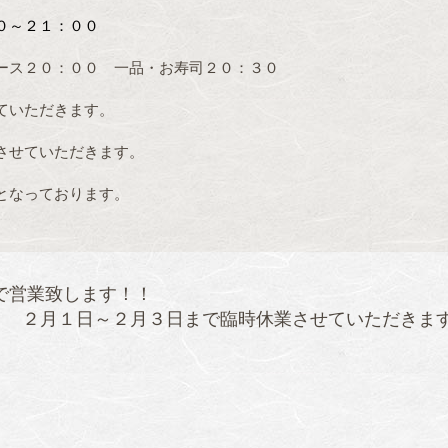
３０～２１：００
ース２０：００ 一品・お寿司２０：３０
ていただきます。
させていただきます。
となっております。
ので営業致します！！
２月１日～２月３日まで臨時休業させていただきま