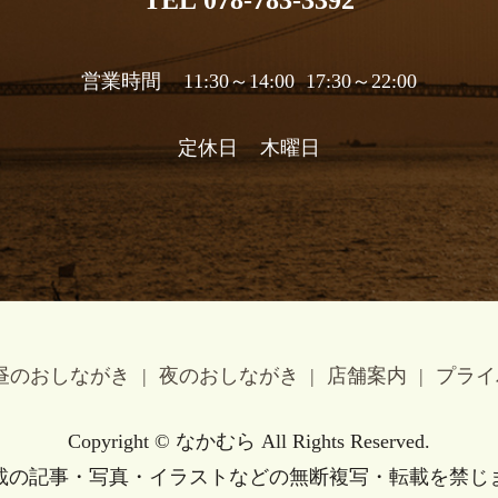
営業時間 11:30～14:00 17:30～22:00
定休日 木曜日
昼のおしながき
夜のおしながき
店舗案内
プライ
Copyright © なかむら All Rights Reserved.
載の記事・写真・イラストなどの無断複写・転載を禁じ