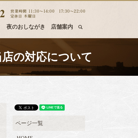
き
夜のおしながき
店舗案内
search
よる当店の対応について