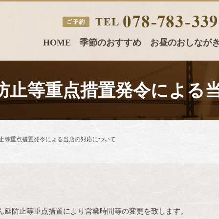
HOME
季節のおすすめ
お昼のおしなが
 まん延防止等重点措置発令に
 まん延防止等重点措置発令による当店の対応について
ん延防止等重点措置により営業時間等の変更を致します。