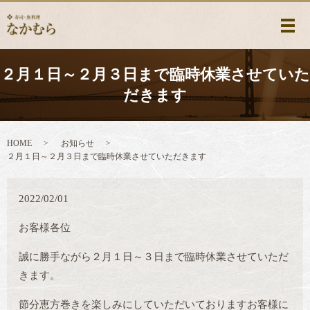
メ
２月１日～２月３日まで臨時休業させていた
だきます
HOME
お知らせ
２月１日～２月３日まで臨時休業させていただきます
2022/02/01
お客様各位
誠に勝手ながら２月１日～３日まで臨時休業させていただ
きます。
節分恵方巻きを楽しみにしていただいておりますお客様に