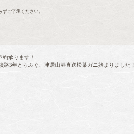
らずご了承ください。
予約承ります！
淡路3年とらふぐ、津居山港直送松葉ガニ始まりました