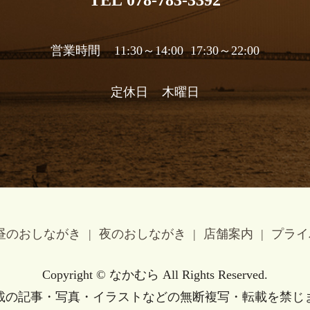
営業時間 11:30～14:00 17:30～22:00
定休日 木曜日
昼のおしながき
夜のおしながき
店舗案内
プライ
Copyright © なかむら All Rights Reserved.
載の記事・写真・イラストなどの無断複写・転載を禁じ