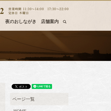
き
夜のおしながき
店舗案内
search