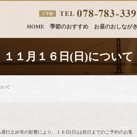
HOME
季節のおすすめ
お昼のおしなが
１１月１６日(日)について
ついて
る通行止め等の影響により、１６日(日)は前日までのご予約のお客