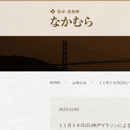
HOME
お知らせ
１１月１６日(日)に
2025/11/05
１１月１６日(日)神戸マラソンによ